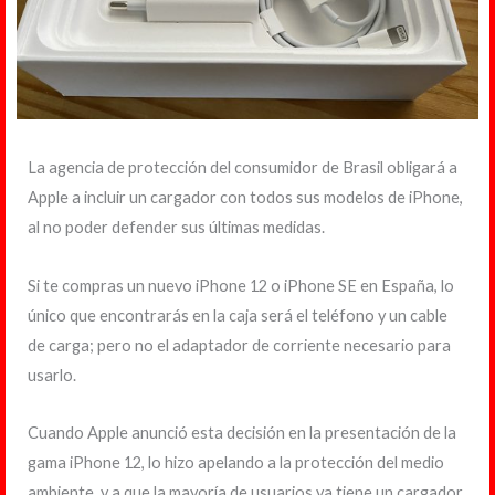
La agencia de protección del consumidor de Brasil obligará a
Apple a incluir un cargador con todos sus modelos de iPhone,
al no poder defender sus últimas medidas.
Si te compras un nuevo iPhone 12 o iPhone SE en España, lo
único que encontrarás en la caja será el teléfono y un cable
de carga; pero no el adaptador de corriente necesario para
usarlo.
Cuando Apple anunció esta decisión en la presentación de la
gama iPhone 12, lo hizo apelando a la protección del medio
ambiente, y a que la mayoría de usuarios ya tiene un cargador