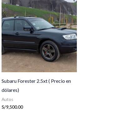
Subaru Forester 2.5xt ( Precio en
dólares)
Autos
S/
9,500.00