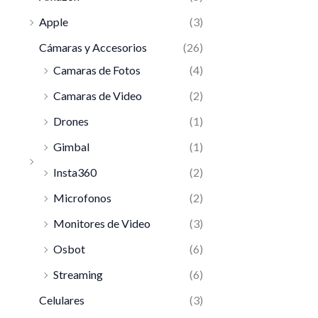
Apple
(3)
Cámaras y Accesorios
(26)
Camaras de Fotos
(4)
Camaras de Video
(2)
Drones
(1)
Gimbal
(1)
Insta360
(2)
Microfonos
(2)
Monitores de Video
(3)
Osbot
(6)
Streaming
(6)
Celulares
(3)