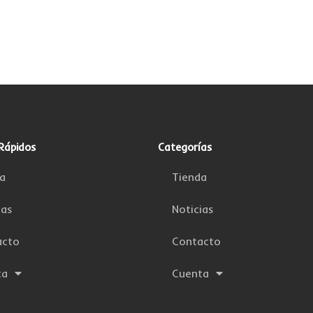
Rápidos
Categorías
a
Tienda
ias
Noticias
acto
Contacto
ta
Cuenta