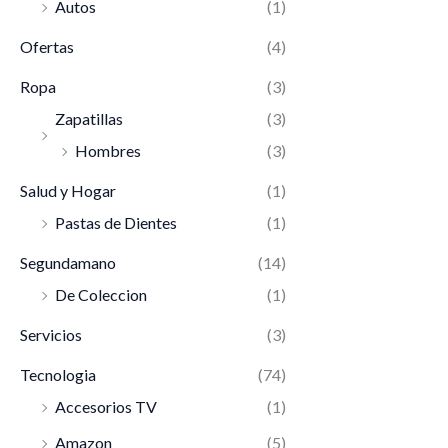
Autos
(1)
Ofertas
(4)
Ropa
(3)
Zapatillas
(3)
Hombres
(3)
Salud y Hogar
(1)
Pastas de Dientes
(1)
Segundamano
(14)
De Coleccion
(1)
Servicios
(3)
Tecnologia
(74)
Accesorios TV
(1)
Amazon
(5)