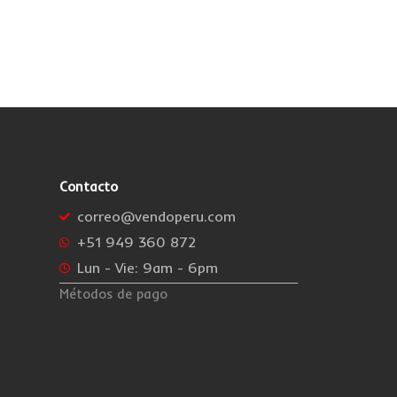
Contacto
correo@vendoperu.com
+51 949 360 872
Lun - Vie: 9am - 6pm
Métodos de pago