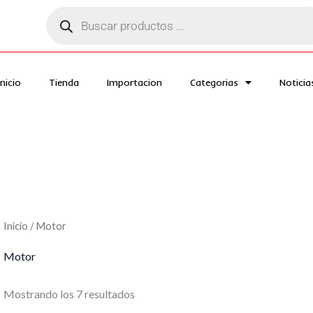
Búsqueda
de
productos
Inicio
Tienda
Importacion
Categorias
Noticia
Inicio
/ Motor
Motor
Mostrando los 7 resultados