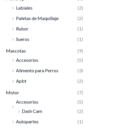
Labiales
(2)
Paletas de Maquillaje
(2)
Rubor
(1)
Sueros
(1)
Mascotas
(9)
Accesorios
(5)
Alimento para Perros
(3)
Apbt
(2)
Motor
(7)
Accesorios
(5)
Dash Cam
(2)
Autopartes
(1)