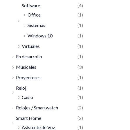
Software
(4)
Office
(1)
Sistemas
(1)
Windows 10
(1)
Virtuales
(1)
En desarrollo
(1)
Musicales
(3)
Proyectores
(1)
Reloj
(1)
Casio
(1)
Relojes / Smartwatch
(2)
Smart Home
(2)
Asistente de Voz
(1)