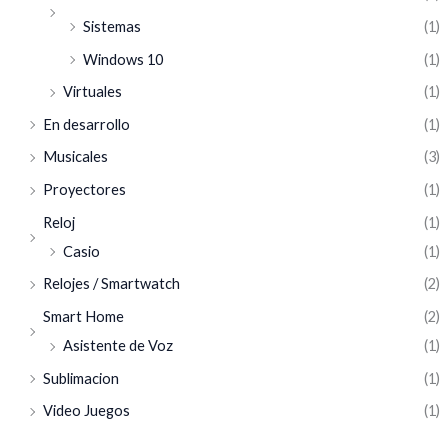
Sistemas
(1)
Windows 10
(1)
Virtuales
(1)
En desarrollo
(1)
Musicales
(3)
Proyectores
(1)
Reloj
(1)
Casio
(1)
Relojes / Smartwatch
(2)
Smart Home
(2)
Asistente de Voz
(1)
Sublimacion
(1)
Video Juegos
(1)