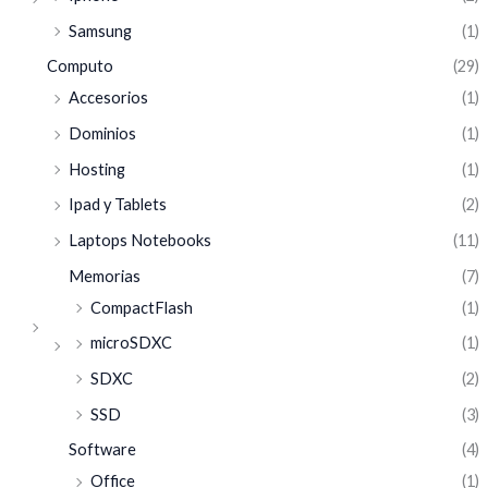
Samsung
(1)
Computo
(29)
Accesorios
(1)
Dominios
(1)
Hosting
(1)
Ipad y Tablets
(2)
Laptops Notebooks
(11)
Memorias
(7)
CompactFlash
(1)
microSDXC
(1)
SDXC
(2)
SSD
(3)
Software
(4)
Office
(1)