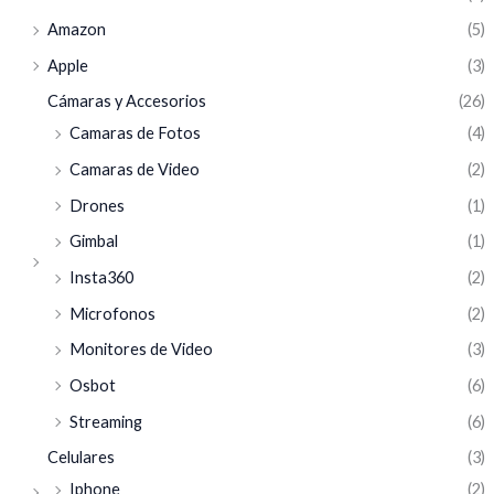
Amazon
(5)
Apple
(3)
Cámaras y Accesorios
(26)
Camaras de Fotos
(4)
Camaras de Video
(2)
Drones
(1)
Gimbal
(1)
Insta360
(2)
Microfonos
(2)
Monitores de Video
(3)
Osbot
(6)
Streaming
(6)
Celulares
(3)
Iphone
(2)