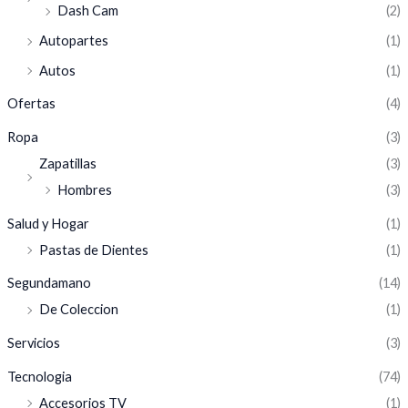
Dash Cam
(2)
Autopartes
(1)
Autos
(1)
Ofertas
(4)
Ropa
(3)
Zapatillas
(3)
Hombres
(3)
Salud y Hogar
(1)
Pastas de Dientes
(1)
Segundamano
(14)
De Coleccion
(1)
Servicios
(3)
Tecnologia
(74)
Accesorios TV
(1)