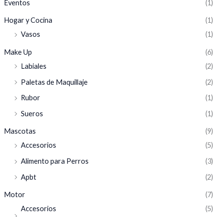
Eventos
(1)
Hogar y Cocina
(1)
Vasos
(1)
Make Up
(6)
Labiales
(2)
Paletas de Maquillaje
(2)
Rubor
(1)
Sueros
(1)
Mascotas
(9)
Accesorios
(5)
Alimento para Perros
(3)
Apbt
(2)
Motor
(7)
Accesorios
(5)