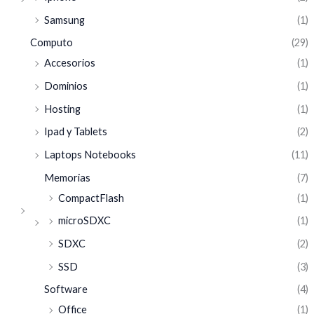
Samsung
(1)
Computo
(29)
Accesorios
(1)
Dominios
(1)
Hosting
(1)
Ipad y Tablets
(2)
Laptops Notebooks
(11)
Memorias
(7)
CompactFlash
(1)
microSDXC
(1)
SDXC
(2)
SSD
(3)
Software
(4)
Office
(1)