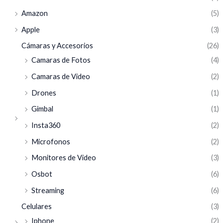
Amazon
(5)
Apple
(3)
Cámaras y Accesorios
(26)
Camaras de Fotos
(4)
Camaras de Video
(2)
Drones
(1)
Gimbal
(1)
Insta360
(2)
Microfonos
(2)
Monitores de Video
(3)
Osbot
(6)
Streaming
(6)
Celulares
(3)
Iphone
(2)