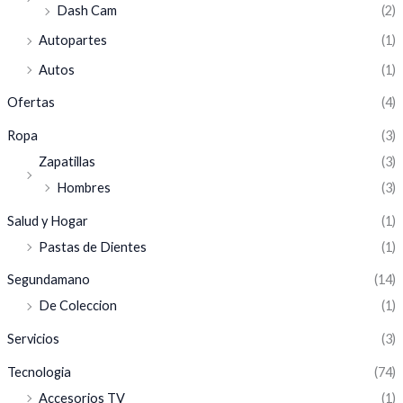
Dash Cam
(2)
Autopartes
(1)
Autos
(1)
Ofertas
(4)
Ropa
(3)
Zapatillas
(3)
Hombres
(3)
Salud y Hogar
(1)
Pastas de Dientes
(1)
Segundamano
(14)
De Coleccion
(1)
Servicios
(3)
Tecnologia
(74)
Accesorios TV
(1)