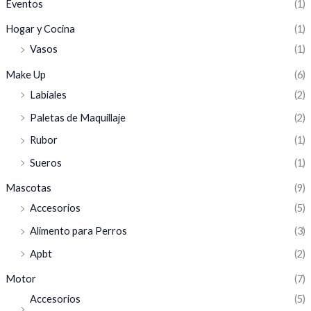
Eventos
(1)
Hogar y Cocina
(1)
Vasos
(1)
Make Up
(6)
Labiales
(2)
Paletas de Maquillaje
(2)
Rubor
(1)
Sueros
(1)
Mascotas
(9)
Accesorios
(5)
Alimento para Perros
(3)
Apbt
(2)
Motor
(7)
Accesorios
(5)