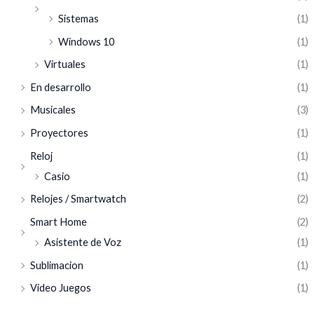
Sistemas
(1)
Windows 10
(1)
Virtuales
(1)
En desarrollo
(1)
Musicales
(3)
Proyectores
(1)
Reloj
(1)
Casio
(1)
Relojes / Smartwatch
(2)
Smart Home
(2)
Asistente de Voz
(1)
Sublimacion
(1)
Video Juegos
(1)