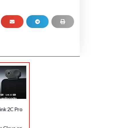
ink 2C Pro