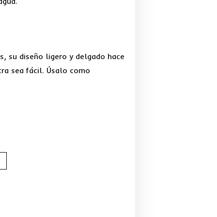
agua.
s, su diseño ligero y delgado hace
tra sea fácil. Úsalo como