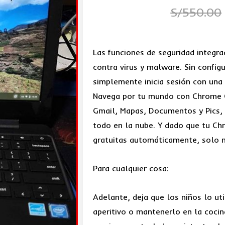
S/
550.00
Las funciones de seguridad integra
contra virus y malware. Sin config
simplemente inicia sesión con una
Navega por tu mundo con Chrome O
Gmail, Mapas, Documentos y Pics, y
todo en la nube. Y dado que tu Ch
gratuitas automáticamente, solo m
Para cualquier cosa:
Adelante, deja que los niños lo uti
aperitivo o mantenerlo en la cocin