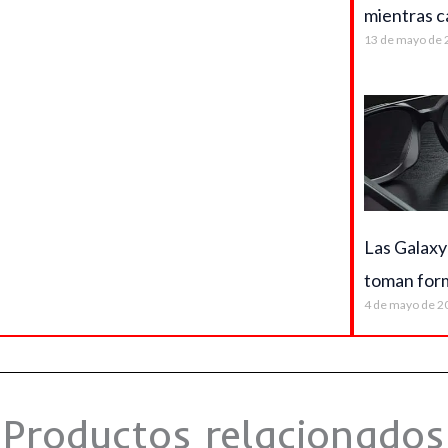
mientras c
13 de mayo de 
Las Galaxy
toman for
4 de mayo de 2
Productos relacionados