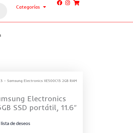
Categorías
s
3 – Samsung Electronics XE500C13 2GB RAM
msung Electronics
B SSD portátil, 11.6″
 lista de deseos