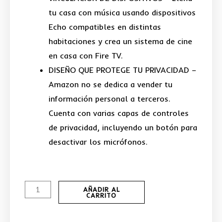
tu casa con música usando dispositivos
Echo compatibles en distintas
habitaciones y crea un sistema de cine
en casa con Fire TV.
DISEÑO QUE PROTEGE TU PRIVACIDAD –
Amazon no se dedica a vender tu
información personal a terceros.
Cuenta con varias capas de controles
de privacidad, incluyendo un botón para
desactivar los micrófonos.
Echo
AÑADIR AL
CARRITO
Dot
(5.ª