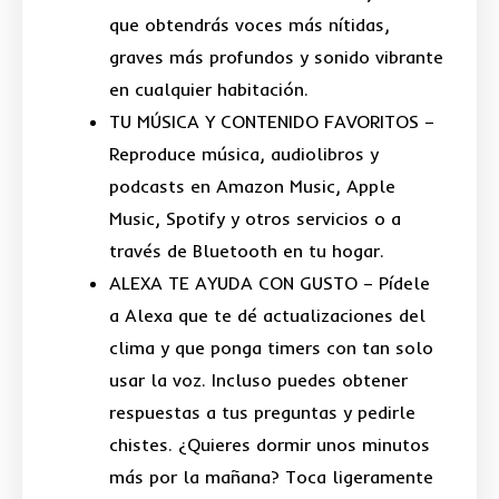
S/249.00.
S/200.00.
que obtendrás voces más nítidas,
graves más profundos y sonido vibrante
en cualquier habitación.
TU MÚSICA Y CONTENIDO FAVORITOS –
Reproduce música, audiolibros y
podcasts en Amazon Music, Apple
Music, Spotify y otros servicios o a
través de Bluetooth en tu hogar.
ALEXA TE AYUDA CON GUSTO – Pídele
a Alexa que te dé actualizaciones del
clima y que ponga timers con tan solo
usar la voz. Incluso puedes obtener
respuestas a tus preguntas y pedirle
chistes. ¿Quieres dormir unos minutos
más por la mañana? Toca ligeramente