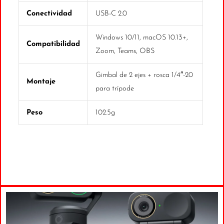
Conectividad
USB-C 2.0
Windows 10/11, macOS 10.13+,
Compatibilidad
Zoom, Teams, OBS
Gimbal de 2 ejes + rosca 1/4″-20
Montaje
para trípode
Peso
102.5g