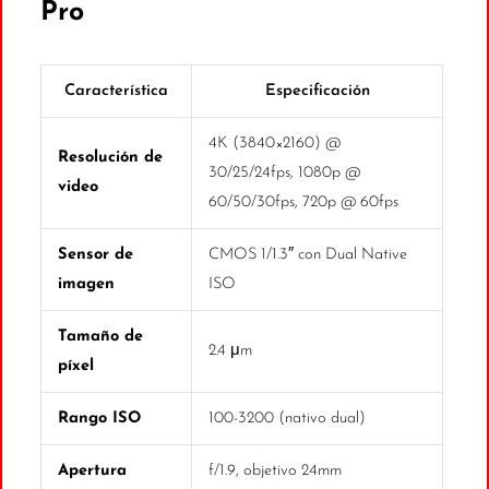
Pro
Característica
Especificación
4K (3840×2160) @
Resolución de
30/25/24fps, 1080p @
video
60/50/30fps, 720p @ 60fps
Sensor de
CMOS 1/1.3″ con Dual Native
imagen
ISO
Tamaño de
2.4 μm
píxel
Rango ISO
100-3200 (nativo dual)
Apertura
f/1.9, objetivo 24mm