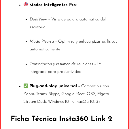
Modos inteligentes Pro:
DeskView
– Vista de pájaro automática del
escritorio
Modo Pizarra
– Optimiza y enfoca pizarras físicas
automáticamente
Transcripción y resumen de reuniones
– IA
integrada para productividad
Plug-and-play universal
– Compatible con
Zoom, Teams, Skype, Google Meet, OBS, Elgato
Stream Deck. Windows 10+ y macOS 10.13+
Ficha Técnica Insta360 Link 2