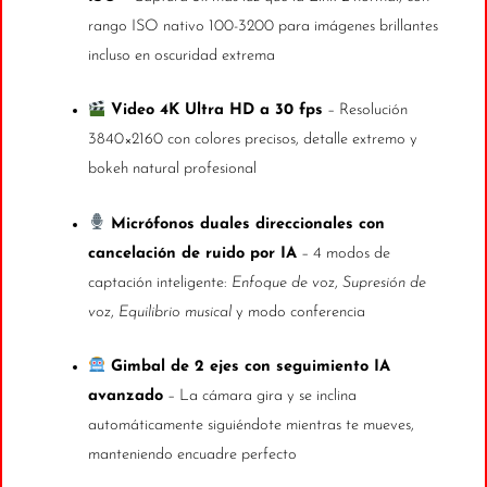
rango ISO nativo 100-3200 para imágenes brillantes
incluso en oscuridad extrema
Video 4K Ultra HD a 30 fps
– Resolución
3840×2160 con colores precisos, detalle extremo y
bokeh natural profesional
Micrófonos duales direccionales con
cancelación de ruido por IA
– 4 modos de
captación inteligente:
Enfoque de voz
,
Supresión de
voz
,
Equilibrio musical
y modo conferencia
Gimbal de 2 ejes con seguimiento IA
avanzado
– La cámara gira y se inclina
automáticamente siguiéndote mientras te mueves,
manteniendo encuadre perfecto