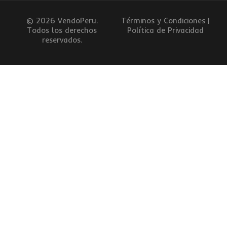
© 2026 VendoPeru.
Términos y Condiciones |
Todos los derechos
Política de Privacidad
reservados.