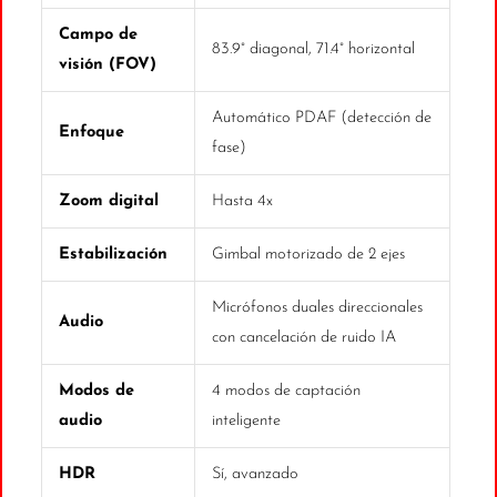
Campo de
83.9° diagonal, 71.4° horizontal
visión (FOV)
Automático PDAF (detección de
Enfoque
fase)
Zoom digital
Hasta 4x
Estabilización
Gimbal motorizado de 2 ejes
Micrófonos duales direccionales
Audio
con cancelación de ruido IA
Modos de
4 modos de captación
audio
inteligente
HDR
Sí, avanzado