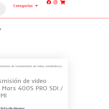
Categorías
s
Sistema de transmisión de video inalámbrico
smisión de video
d Mars 400S PRO SDI /
MI
 lista de deseos