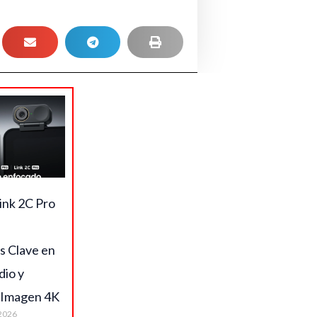
ink 2C Pro
s Clave en
dio y
 Imagen 4K
2026