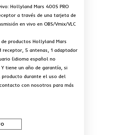
 vivo: Hollyland Mars 400S PRO
eceptor a través de una tarjeta de
ransmisión en vivo en OBS/Vmix/VLC
 de productos Hollyland Mars
1 receptor, 5 antenas, 1 adaptador
suario (idioma español no
 Y tiene un año de garantía, si
 producto durante el uso del
 contacto con nosotros para más
TO