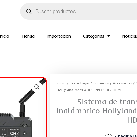
Búsqueda
de
productos
Inicio
Tienda
Importacion
Categorias
Noticia
Inicio
/
Tecnologia
/
Cámaras y Accesorios
/ 
Hollyland Mars 400S PRO SDI / HDMI
Sistema de tran
inalámbrico Hollylan
HD
Añadir a la