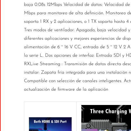
baja 0.08s 12Mbps Velocidad de datos: Velocidad d
Mbps para monitoreo de alta definición. Monitoreo de
soporta 1 RX y 2 aplicaciones, o 1 TX soporta hasta 4
Tres modos de ventilador: Apagado, baja velocidad y
diferentes aplicaciones y mejores experiencias de dis
alimentación de 6 ~ 16 V CC, entrada de 5 ~ 12 V 2 A 
la serie L. Dos opciones de interfaz: Entrada SDI y
RXLive Streaming : Transmisión de datos directa desd
instalar: Zapata fría integrada para una instalación r
Compatible con selección de canales inteligentes. Act
actualización de firmware de la aplicación