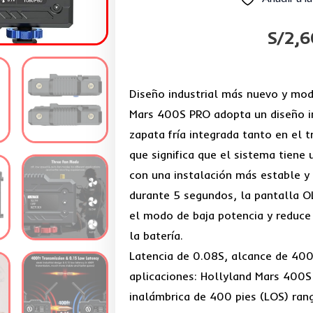
S/
2,6
Diseño industrial más nuevo y mod
Mars 400S PRO adopta un diseño in
zapata fría integrada tanto en el 
que significa que el sistema tiene
con una instalación más estable y
durante 5 segundos, la pantalla 
el modo de baja potencia y reduce 
la batería.
Latencia de 0.08S, alcance de 400
aplicaciones: Hollyland Mars 400S 
inalámbrica de 400 pies (LOS) rang