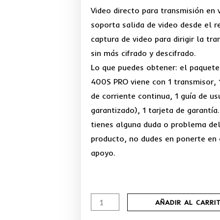
Video directo para transmisión en
soporta salida de video desde el r
captura de video para dirigir la t
sin más cifrado y descifrado.
Lo que puedes obtener: el paquete
400S PRO viene con 1 transmisor, 
de corriente continua, 1 guía de u
garantizado), 1 tarjeta de garantía.
tienes alguna duda o problema del
producto, no dudes en ponerte en
apoyo.
Sistema
AÑADIR AL CARRI
de