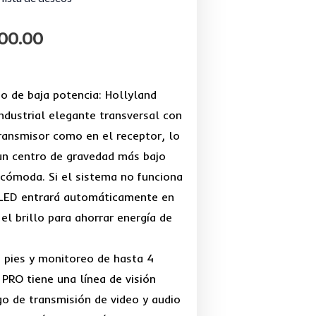
00.00
o de baja potencia: Hollyland
dustrial elegante transversal con
transmisor como en el receptor, lo
 un centro de gravedad más bajo
 cómoda. Si el sistema no funciona
OLED entrará automáticamente en
el brillo para ahorrar energía de
 pies y monitoreo de hasta 4
PRO tiene una línea de visión
o de transmisión de video y audio