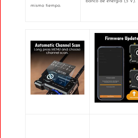
banco de energía (5 V).
mismo tiempo.