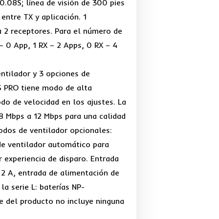
0.08S; línea de visión de 300 pies
entre TX y aplicación. 1
 2 receptores. Para el número de
– 0 App, 1 RX – 2 Apps, 0 RX – 4
tilador y 3 opciones de
S PRO tiene modo de alta
odo de velocidad en los ajustes. La
8 Mbps a 12 Mbps para una calidad
odos de ventilador opcionales:
e ventilador automático para
r experiencia de disparo. Entrada
 2 A, entrada de alimentación de
la serie L: baterías NP-
 del producto no incluye ninguna