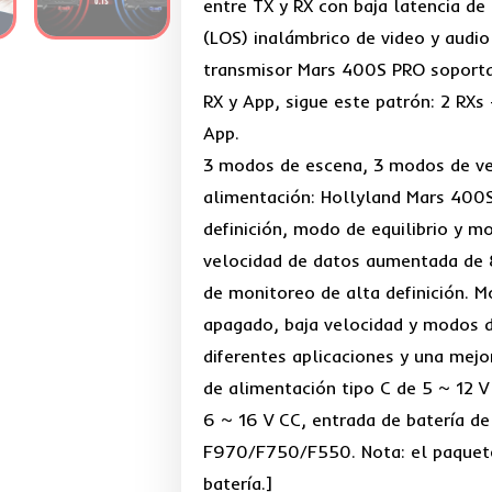
entre TX y RX con baja latencia de 
(LOS) inalámbrico de video y audio 
transmisor Mars 400S PRO soporta
RX y App, sigue este patrón: 2 RXs 
App.
3 modos de escena, 3 modos de ven
alimentación: Hollyland Mars 400
definición, modo de equilibrio y m
velocidad de datos aumentada de 
de monitoreo de alta definición. M
apagado, baja velocidad y modos d
diferentes aplicaciones y una mejo
de alimentación tipo C de 5 ~ 12 V
6 ~ 16 V CC, entrada de batería de 
F970/F750/F550. Nota: el paquete
batería.]