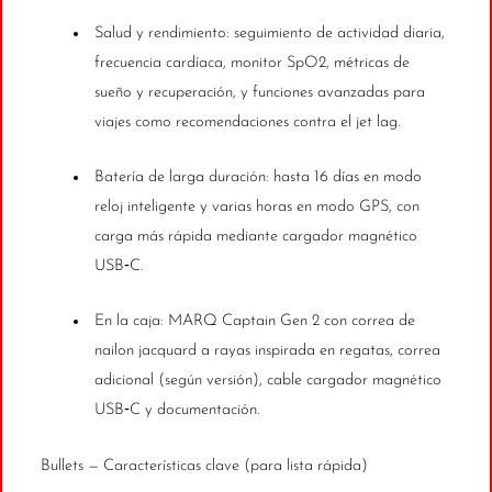
Salud y rendimiento: seguimiento de actividad diaria,
frecuencia cardíaca, monitor SpO2, métricas de
sueño y recuperación, y funciones avanzadas para
viajes como recomendaciones contra el jet lag.
Batería de larga duración: hasta 16 días en modo
reloj inteligente y varias horas en modo GPS, con
carga más rápida mediante cargador magnético
USB‑C.
En la caja: MARQ Captain Gen 2 con correa de
nailon jacquard a rayas inspirada en regatas, correa
adicional (según versión), cable cargador magnético
USB‑C y documentación.
Bullets — Características clave (para lista rápida)