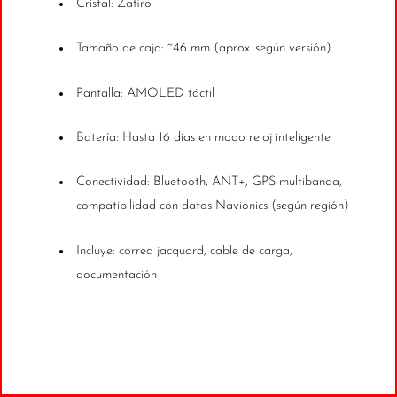
Cristal: Zafiro
Tamaño de caja: ~46 mm (aprox. según versión)
Pantalla: AMOLED táctil
Batería: Hasta 16 días en modo reloj inteligente
Conectividad: Bluetooth, ANT+, GPS multibanda,
compatibilidad con datos Navionics (según región)
Incluye: correa jacquard, cable de carga,
documentación