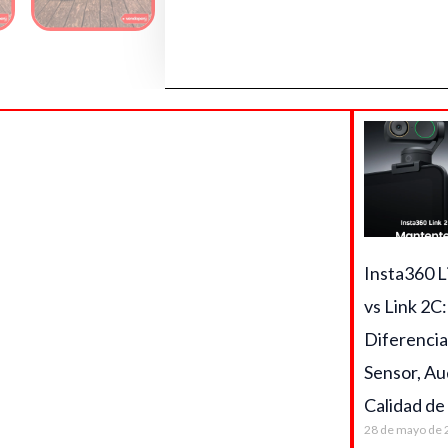
Insta360 L
vs Link 2C:
Diferencia
Sensor, Au
Calidad de
28 de mayo de 