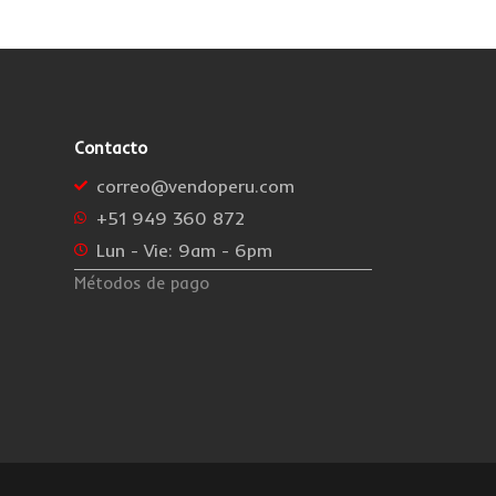
Contacto
correo@vendoperu.com
+51 949 360 872
Lun - Vie: 9am - 6pm
Métodos de pago