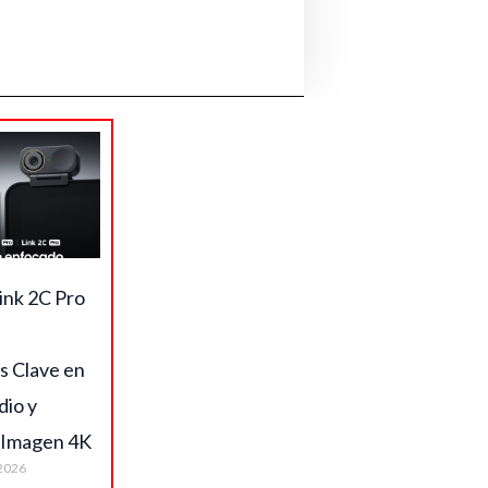
ink 2C Pro
s Clave en
dio y
 Imagen 4K
2026