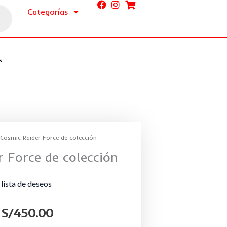
Categorías
s
Cosmic Raider Force de colección
 Force de colección
 lista de deseos
S/
450.00
El
El