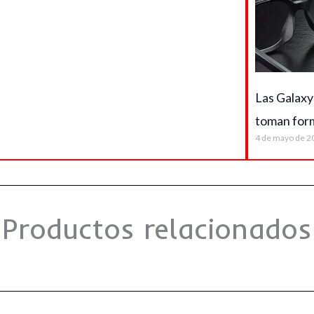
Las Galaxy
toman for
4 de mayo de 2
Productos relacionados