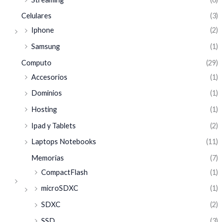
Celulares
(3)
Iphone
(2)
Samsung
(1)
Computo
(29)
Accesorios
(1)
Dominios
(1)
Hosting
(1)
Ipad y Tablets
(2)
Laptops Notebooks
(11)
Memorias
(7)
CompactFlash
(1)
microSDXC
(1)
SDXC
(2)
SSD
(3)