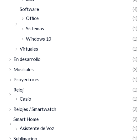
Software
(4)
Office
(1)
Sistemas
(1)
Windows 10
(1)
Virtuales
(1)
En desarrollo
(1)
Musicales
(3)
Proyectores
(1)
Reloj
(1)
Casio
(1)
Relojes / Smartwatch
(2)
Smart Home
(2)
Asistente de Voz
(1)
Sublimacion
(1)