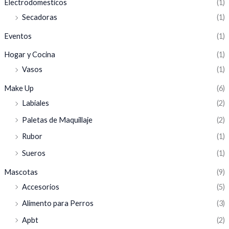
Electrodomesticos
(1)
Secadoras
(1)
Eventos
(1)
Hogar y Cocina
(1)
Vasos
(1)
Make Up
(6)
Labiales
(2)
Paletas de Maquillaje
(2)
Rubor
(1)
Sueros
(1)
Mascotas
(9)
Accesorios
(5)
Alimento para Perros
(3)
Apbt
(2)