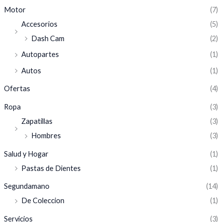
Motor
(7)
Accesorios
(5)
Dash Cam
(2)
Autopartes
(1)
Autos
(1)
Ofertas
(4)
Ropa
(3)
Zapatillas
(3)
Hombres
(3)
Salud y Hogar
(1)
Pastas de Dientes
(1)
Segundamano
(14)
De Coleccion
(1)
Servicios
(3)