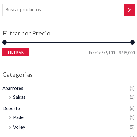
Filtrar por Precio
FILTRAR
Precio:
S/6,100
—
S/15,000
Categorias
Abarrotes
(1)
Salsas
(1)
Deporte
(6)
Padel
(1)
Volley
(5)