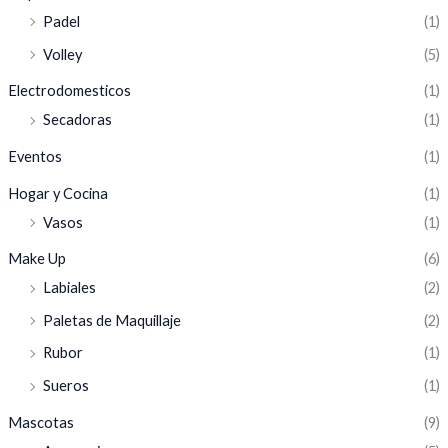
Padel
(1)
Volley
(5)
Electrodomesticos
(1)
Secadoras
(1)
Eventos
(1)
Hogar y Cocina
(1)
Vasos
(1)
Make Up
(6)
Labiales
(2)
Paletas de Maquillaje
(2)
Rubor
(1)
Sueros
(1)
Mascotas
(9)