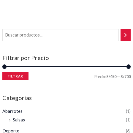
Filtrar por Precio
FILTRAR
Precio:
S/450
—
S/700
Categorias
Abarrotes
(1)
Salsas
(1)
Deporte
(6)