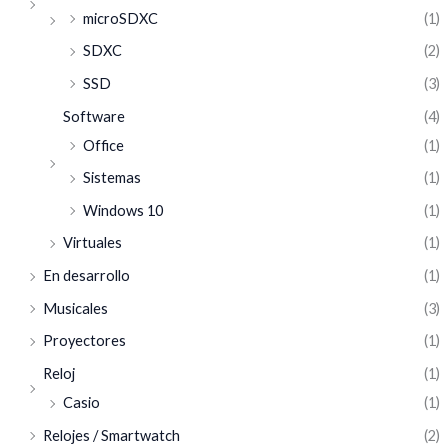
microSDXC
(1)
SDXC
(2)
SSD
(3)
Software
(4)
Office
(1)
Sistemas
(1)
Windows 10
(1)
Virtuales
(1)
En desarrollo
(1)
Musicales
(3)
Proyectores
(1)
Reloj
(1)
Casio
(1)
Relojes / Smartwatch
(2)