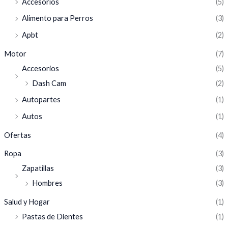
Accesorios
(5)
Alimento para Perros
(3)
Apbt
(2)
Motor
(7)
Accesorios
(5)
Dash Cam
(2)
Autopartes
(1)
Autos
(1)
Ofertas
(4)
Ropa
(3)
Zapatillas
(3)
Hombres
(3)
Salud y Hogar
(1)
Pastas de Dientes
(1)