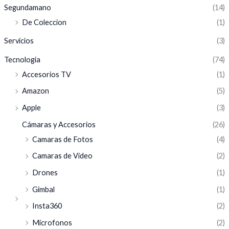
Segundamano
(14)
De Coleccion
(1)
Servicios
(3)
Tecnologia
(74)
Accesorios TV
(1)
Amazon
(5)
Apple
(3)
Cámaras y Accesorios
(26)
Camaras de Fotos
(4)
Camaras de Video
(2)
Drones
(1)
Gimbal
(1)
Insta360
(2)
Microfonos
(2)