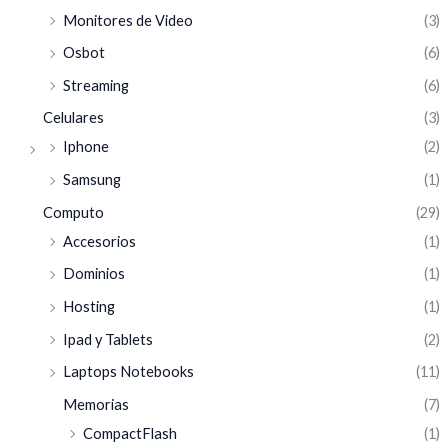
Monitores de Video
(3)
Osbot
(6)
Streaming
(6)
Celulares
(3)
Iphone
(2)
Samsung
(1)
Computo
(29)
Accesorios
(1)
Dominios
(1)
Hosting
(1)
Ipad y Tablets
(2)
Laptops Notebooks
(11)
Memorias
(7)
CompactFlash
(1)