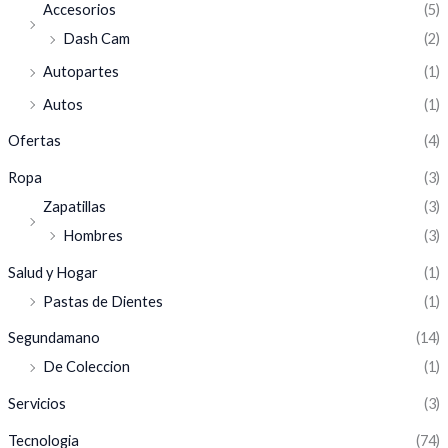
Accesorios
(5)
Dash Cam
(2)
Autopartes
(1)
Autos
(1)
Ofertas
(4)
Ropa
(3)
Zapatillas
(3)
Hombres
(3)
Salud y Hogar
(1)
Pastas de Dientes
(1)
Segundamano
(14)
De Coleccion
(1)
Servicios
(3)
Tecnologia
(74)