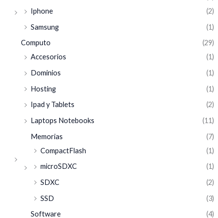
Iphone
(2)
Samsung
(1)
Computo
(29)
Accesorios
(1)
Dominios
(1)
Hosting
(1)
Ipad y Tablets
(2)
Laptops Notebooks
(11)
Memorias
(7)
CompactFlash
(1)
microSDXC
(1)
SDXC
(2)
SSD
(3)
Software
(4)