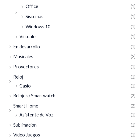
Office
(1)
Sistemas
(1)
Windows 10
(1)
Virtuales
(1)
En desarrollo
(1)
Musicales
(3)
Proyectores
(1)
Reloj
(1)
Casio
(1)
Relojes / Smartwatch
(2)
Smart Home
(2)
Asistente de Voz
(1)
Sublimacion
(1)
Video Juegos
(1)