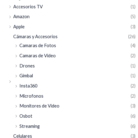
Accesorios TV
(1)
Amazon
(5)
Apple
(3)
Cámaras y Accesorios
(26)
Camaras de Fotos
(4)
Camaras de Video
(2)
Drones
(1)
Gimbal
(1)
Insta360
(2)
Microfonos
(2)
Monitores de Video
(3)
Osbot
(6)
Streaming
(6)
Celulares
(3)