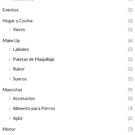
Eventos
(1)
Hogar y Cocina
(1)
Vasos
(1)
Make Up
(6)
Labiales
(2)
Paletas de Maquillaje
(2)
Rubor
(1)
Sueros
(1)
Mascotas
(9)
Accesorios
(5)
Alimento para Perros
(3)
Apbt
(2)
Motor
(7)