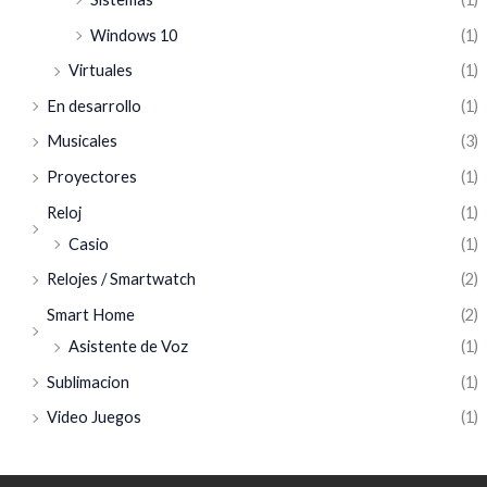
Windows 10
(1)
Virtuales
(1)
En desarrollo
(1)
Musicales
(3)
Proyectores
(1)
Reloj
(1)
Casio
(1)
Relojes / Smartwatch
(2)
Smart Home
(2)
Asistente de Voz
(1)
Sublimacion
(1)
Video Juegos
(1)