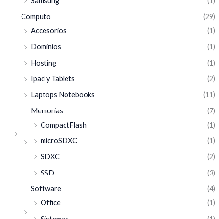
Samsung
(1)
Computo
(29)
Accesorios
(1)
Dominios
(1)
Hosting
(1)
Ipad y Tablets
(2)
Laptops Notebooks
(11)
Memorias
(7)
CompactFlash
(1)
microSDXC
(1)
SDXC
(2)
SSD
(3)
Software
(4)
Office
(1)
Sistemas
(1)