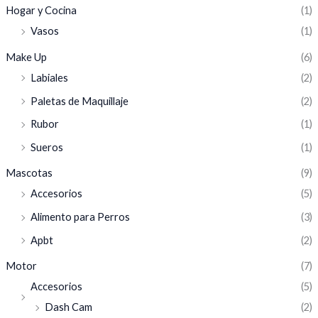
Hogar y Cocina
(1)
Vasos
(1)
Make Up
(6)
Labiales
(2)
Paletas de Maquillaje
(2)
Rubor
(1)
Sueros
(1)
Mascotas
(9)
Accesorios
(5)
Alimento para Perros
(3)
Apbt
(2)
Motor
(7)
Accesorios
(5)
Dash Cam
(2)