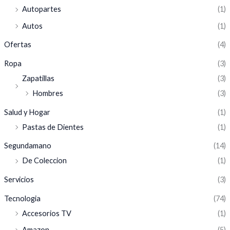
Autopartes
(1)
Autos
(1)
Ofertas
(4)
Ropa
(3)
Zapatillas
(3)
Hombres
(3)
Salud y Hogar
(1)
Pastas de Dientes
(1)
Segundamano
(14)
De Coleccion
(1)
Servicios
(3)
Tecnologia
(74)
Accesorios TV
(1)
Amazon
(5)