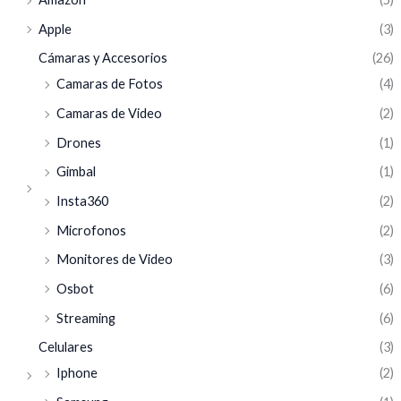
Apple
(3)
Cámaras y Accesorios
(26)
Camaras de Fotos
(4)
Camaras de Video
(2)
Drones
(1)
Gimbal
(1)
Insta360
(2)
Microfonos
(2)
Monitores de Video
(3)
Osbot
(6)
Streaming
(6)
Celulares
(3)
Iphone
(2)