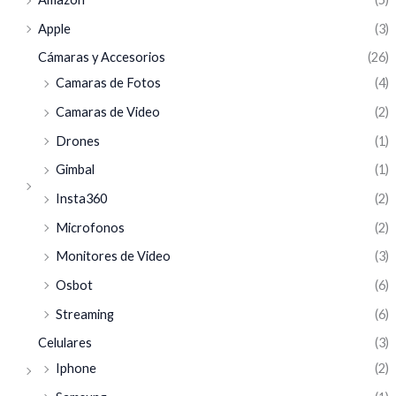
Apple
(3)
Cámaras y Accesorios
(26)
Camaras de Fotos
(4)
Camaras de Video
(2)
Drones
(1)
Gimbal
(1)
Insta360
(2)
Microfonos
(2)
Monitores de Video
(3)
Osbot
(6)
Streaming
(6)
Celulares
(3)
Iphone
(2)