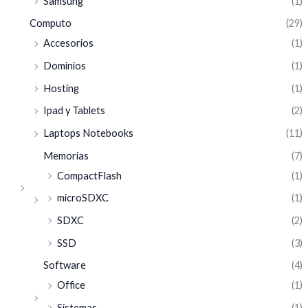
Samsung
(1)
Computo
(29)
Accesorios
(1)
Dominios
(1)
Hosting
(1)
Ipad y Tablets
(2)
Laptops Notebooks
(11)
Memorias
(7)
CompactFlash
(1)
microSDXC
(1)
SDXC
(2)
SSD
(3)
Software
(4)
Office
(1)
Sistemas
(1)