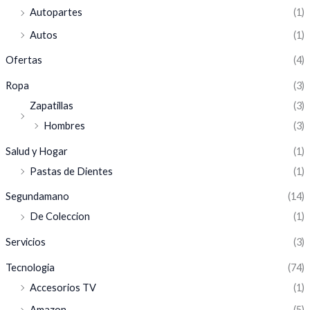
Autopartes
(1)
Autos
(1)
Ofertas
(4)
Ropa
(3)
Zapatillas
(3)
Hombres
(3)
Salud y Hogar
(1)
Pastas de Dientes
(1)
Segundamano
(14)
De Coleccion
(1)
Servicios
(3)
Tecnologia
(74)
Accesorios TV
(1)
Amazon
(5)