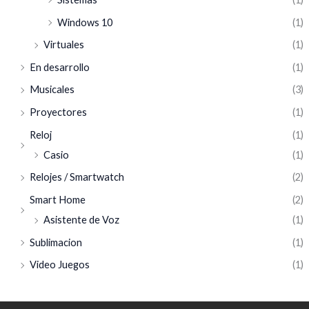
Windows 10
(1)
Virtuales
(1)
En desarrollo
(1)
Musicales
(3)
Proyectores
(1)
Reloj
(1)
Casio
(1)
Relojes / Smartwatch
(2)
Smart Home
(2)
Asistente de Voz
(1)
Sublimacion
(1)
Video Juegos
(1)