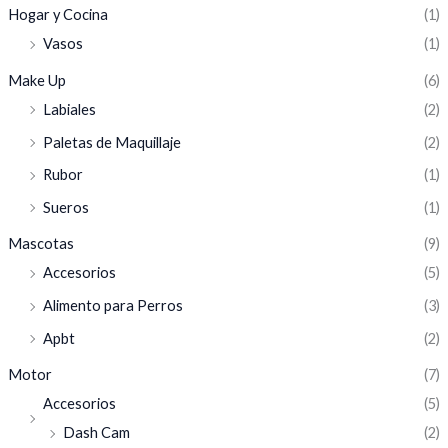
Hogar y Cocina
(1)
Vasos
(1)
Make Up
(6)
Labiales
(2)
Paletas de Maquillaje
(2)
Rubor
(1)
Sueros
(1)
Mascotas
(9)
Accesorios
(5)
Alimento para Perros
(3)
Apbt
(2)
Motor
(7)
Accesorios
(5)
Dash Cam
(2)