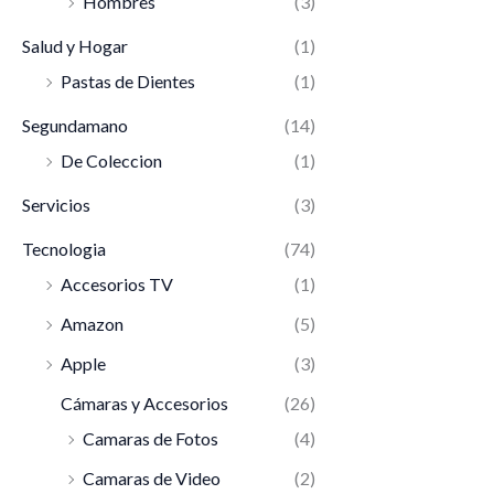
Hombres
(3)
Salud y Hogar
(1)
Pastas de Dientes
(1)
Segundamano
(14)
De Coleccion
(1)
Servicios
(3)
Tecnologia
(74)
Accesorios TV
(1)
Amazon
(5)
Apple
(3)
Cámaras y Accesorios
(26)
Camaras de Fotos
(4)
Camaras de Video
(2)