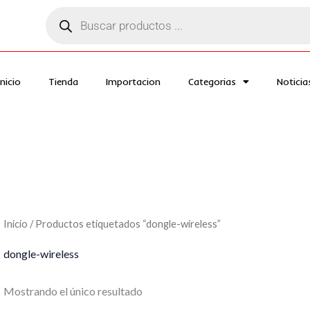
Búsqueda
de
productos
Inicio
Tienda
Importacion
Categorias
Noticia
Inicio
/ Productos etiquetados “dongle-wireless”
dongle-wireless
Mostrando el único resultado