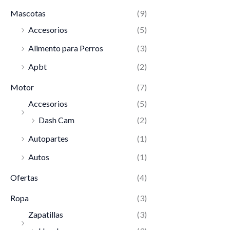
Mascotas
(9)
Accesorios
(5)
Alimento para Perros
(3)
Apbt
(2)
Motor
(7)
Accesorios
(5)
Dash Cam
(2)
Autopartes
(1)
Autos
(1)
Ofertas
(4)
Ropa
(3)
Zapatillas
(3)